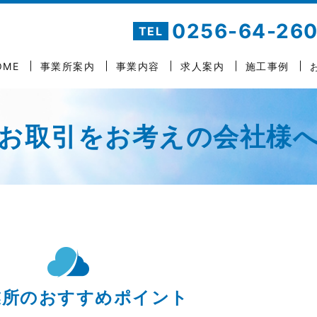
0256-64-26
TEL
OME
事業所案内
事業内容
求人案内
施工事例
お取引をお考えの会社様
業所のおすすめポイント