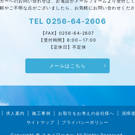
カーへのお問い合わせは、お電話かメールフォームより受付し
頼やご不明な点がございましたら、お気軽にお問い合わせくだ
TEL
0256-64-2606
【FAX】0256-64-2607
【受付時間】8:00～17:00
【定休日】不定休
メールはこちら
求人案内
施工事例
お取引をお考えの会社様へ
清掃
サイトマップ
プライバシーポリシー
Copyright © スカイワーカー All Rights Reserved.