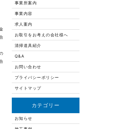
事業所案内
事業内容
求人案内
金
お取引をお考えの会社様へ
合
清掃道具紹介
の
Q&A
合
お問い合わせ
プライバシーポリシー
サイトマップ
お知らせ
施工事例