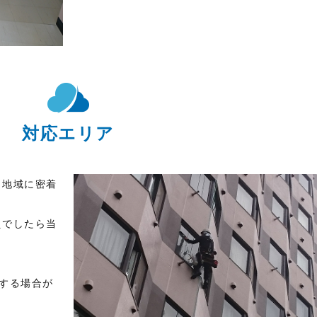
対応エリア
り地域に密着
。
えでしたら当
する場合が