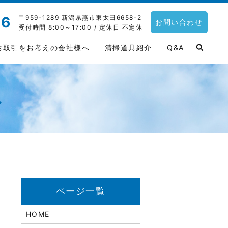
〒959-1289 新潟県燕市東太田6658-2
06
お問い合わせ
受付時間 8:00～17:00 / 定休日 不定休
お取引をお考えの会社様へ
清掃道具紹介
Q&A
へ
HOME