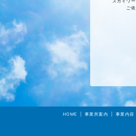
スカイワー
ご依
HOME
事業所案内
事業内容