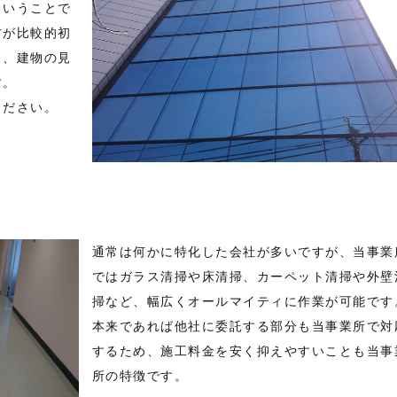
ということで
方が比較的初
し、建物の見
す。
ください。
通常は何かに特化した会社が多いですが、当事業
ではガラス清掃や床清掃、カーペット清掃や外壁
掃など、幅広くオールマイティに作業が可能です
本来であれば他社に委託する部分も当事業所で対
するため、施工料金を安く抑えやすいことも当事
所の特徴です。