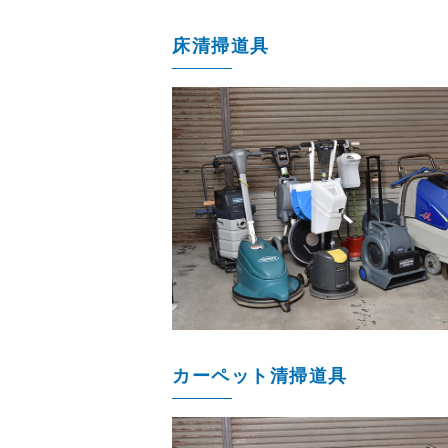
床清掃道具
カーペット清掃道具