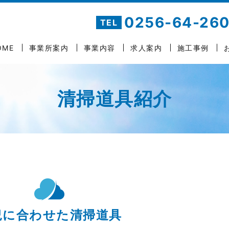
0256-64-26
TEL
OME
事業所案内
事業内容
求人案内
施工事例
清掃道具紹介
況に合わせた清掃道具